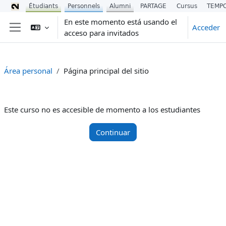
Étudiants
Personnels
Alumni
PARTAGE
Cursus
TEMP
Salta al contenido principal
En este momento está usando el
Acceder
acceso para invitados
Panel lateral
Área personal
Página principal del sitio
Este curso no es accesible de momento a los estudiantes
Continuar