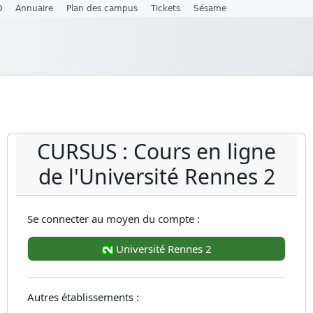
O
Annuaire
Plan des campus
Tickets
Sésame
CURSUS : Cours en ligne
de l'Université Rennes 2
Se connecter au moyen du compte :
Université Rennes 2
Autres établissements :