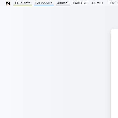
Étudiants
Personnels
Alumni
PARTAGE
Cursus
TEMP
Passer au contenu principal