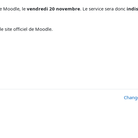
de Moodle, le
vendredi 20 novembre
. Le service sera donc
indi
e site officiel de Moodle.
Change