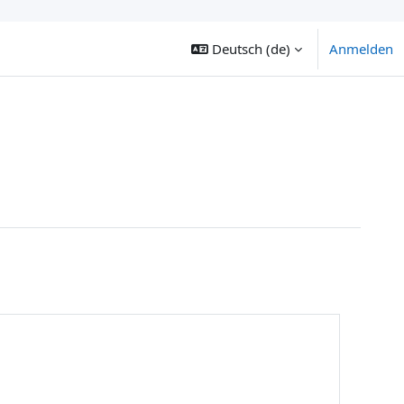
Deutsch ‎(de)‎
Anmelden