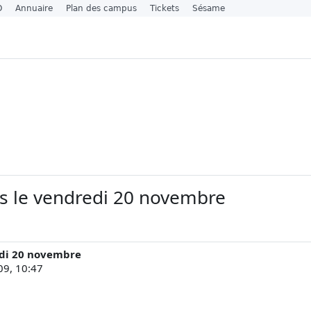
O
Annuaire
Plan des campus
Tickets
Sésame
s le vendredi 20 novembre
edi 20 novembre
09, 10:47