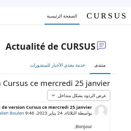
خطى إلى المحتوى الرئيسي
CURSUS
الصفحة الرئيسية
Actualité de CURSUS
منتدى
خدمة مغذي الأخبار للمنشورات
Cursus ce mercredi 25 janvier
نمط العرض
e version Cursus ce mercredi 25 janvier
عدد الردود: 0
بواسطة
الثلاثاء، 24 يناير 2023، 9:46 AM
ulien Boulen
Bonjour,