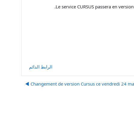
Le service CURSUS passera en version 
الرابط الدائم
Changement de version Cursus ce vendredi 24 mars 