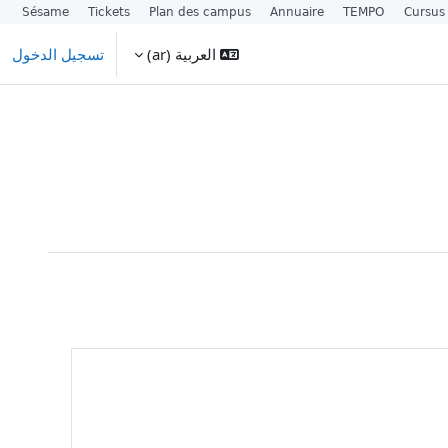
Sésame
Tickets
Plan des campus
Annuaire
TEMPO
Cursus
العربية ‎(ar)‎
تسجيل الدخول