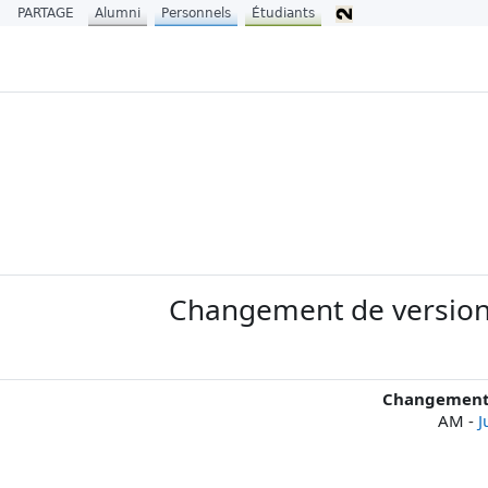
PARTAGE
Alumni
Personnels
Étudiants
Changement de version 
Changement d
-
J