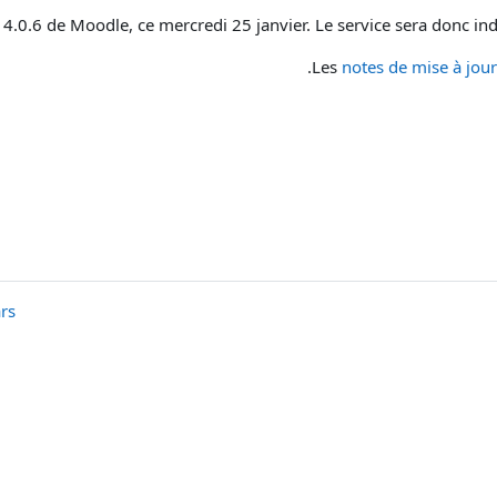
4.0.6 de Moodle, ce mercredi 25 janvier. Le service sera donc in
Les
notes de mise à jour
◀︎