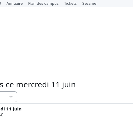
O
Annuaire
Plan des campus
Tickets
Sésame
 ce mercredi 11 juin
di 11 juin
30