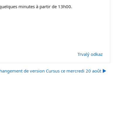
 quelques minutes à partir de 13h00.
Trvalý odkaz
hangement de version Cursus ce mercredi 20 août ▶︎