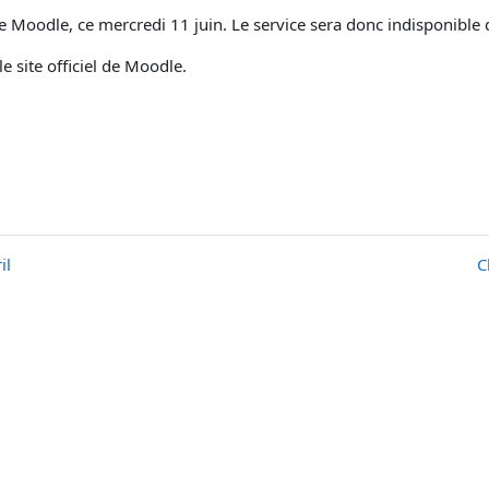
e Moodle, ce mercredi 11 juin. Le service sera donc indisponible
e site officiel de Moodle.
il
C