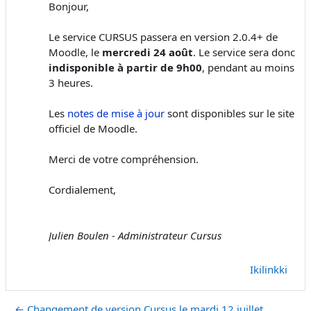
Bonjour,
Le service CURSUS passera en version 2.0.4+ de
Moodle, le
mercredi 24 août
. Le service sera donc
indisponible à partir de 9h00
, pendant au moins
3 heures.
Les
notes de mise à jour
sont disponibles sur le site
officiel de Moodle.
Merci de votre compréhension.
Cordialement,
Julien Boulen - Administrateur Cursus
Ikilinkki
← Changement de version Cursus le mardi 12 juillet