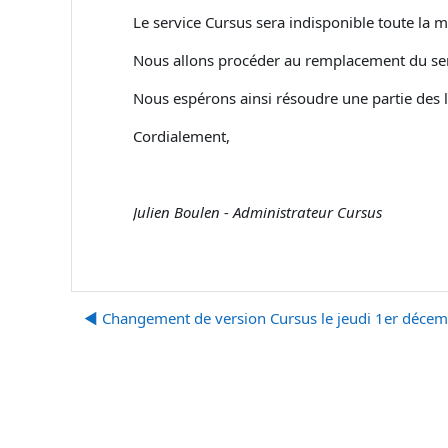
Le service Cursus sera indisponible toute la
Nous allons procéder au remplacement du ser
Nous espérons ainsi résoudre une partie des l
Cordialement,
Julien Boulen - Administrateur Cursus
◀︎ Changement de version Cursus le jeudi 1er déce