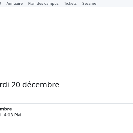
O
Annuaire
Plan des campus
Tickets
Sésame
rdi 20 décembre
embre
11, 4:03 PM