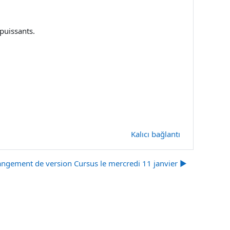
puissants.
Kalıcı bağlantı
ngement de version Cursus le mercredi 11 janvier ▶︎