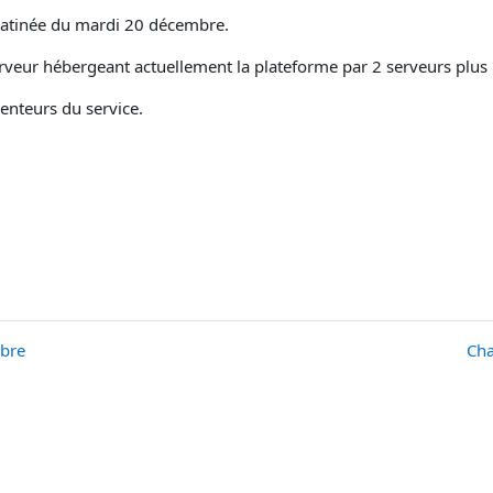
 matinée du mardi 20 décembre.
veur hébergeant actuellement la plateforme par 2 serveurs plus 
enteurs du service.
mbre
Cha