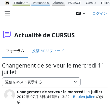
Étudiants
Personnels
Alumni
PARTAGE
Cursus
TEMP
メインコンテンツへスキップする
ログイン
サイドパネル
Actualité de CURSUS
フォーラム
投稿のRSSフィード
Changement de serveur le mercredi 11
juillet
表示モード
Changement de serveur le mercredi 11 juillet
返信数: 0
2012年 07月 6日(金曜日) 13:22
-
Boulen Julien
の投
稿