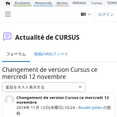
Étudiants
Personnels
Alumni
PARTAGE
Cursus
TEMP
メインコンテンツへスキップする
ログイン
サイドパネル
Actualité de CURSUS
フォーラム
投稿のRSSフィード
Changement de version Cursus ce
mercredi 12 novembre
表示モード
Changement de version Cursus ce mercredi 12
返信数: 0
novembre
2014年 11月 12日(水曜日) 10:24
-
Boulen Julien
の投
稿