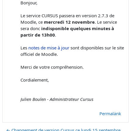
Bonjour,
Le service CURSUS passera en version 2.7.3 de
Moodle, ce
mercredi 12 novembre
. Le service
sera donc
indisponible quelques minutes à
partir de 13h00
.
Les
notes de mise à jour
sont disponibles sur le site
officiel de Moodle.
Merci de votre compréhension.
Cordialement,
Julien Boulen - Administrateur Cursus
Permalänk
← Changement de version Cursus ce lundi 15 septembre