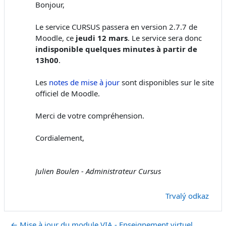
Bonjour,
Le service CURSUS passera en version 2.7.7 de
Moodle, ce
jeudi 12 mars
. Le service sera donc
indisponible quelques minutes à partir de
13h00
.
Les
notes de mise à jour
sont disponibles sur le site
officiel de Moodle.
Merci de votre compréhension.
Cordialement,
Julien Boulen - Administrateur Cursus
Trvalý odkaz
← Mise à jour du module VIA - Enseignement virtuel