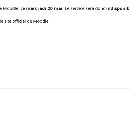
de Moodle, ce
mercredi 20 mai
. Le service sera donc
indisponib
e site officiel de Moodle.