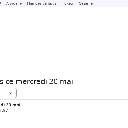
O
Annuaire
Plan des campus
Tickets
Sésame
s ce mercredi 20 mai
di 20 mai
7:57