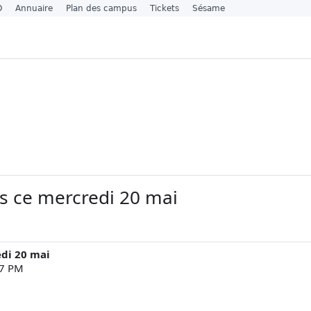
O
Annuaire
Plan des campus
Tickets
Sésame
s ce mercredi 20 mai
di 20 mai
57 PM