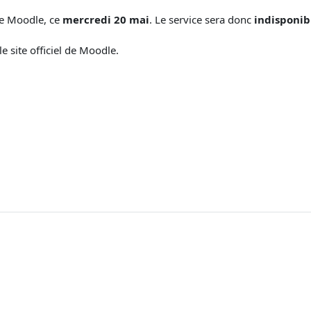
de Moodle, ce
mercredi 20 mai
. Le service sera donc
indisponib
e site officiel de Moodle.