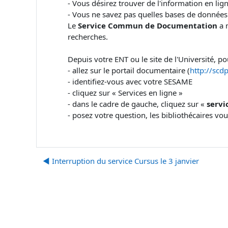
- Vous désirez trouver de l'information en lig
- Vous ne savez pas quelles bases de données
Le
Service Commun de Documentation
a 
recherches.
Depuis votre ENT ou le site de l'Université, po
- allez sur le portail documentaire (
http://scdp
- identifiez-vous avec votre SESAME
- cliquez sur « Services en ligne »
- dans le cadre de gauche, cliquez sur «
servi
- posez votre question, les bibliothécaires vo
◀︎ Interruption du service Cursus le 3 janvier