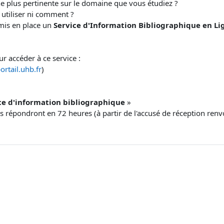
ne plus pertinente sur le domaine que vous étudiez ?
 utiliser ni comment ?
mis en place un
Service d'Information Bibliographique en Li
ur accéder à ce service :
ortail.uhb.fr
)
ce d'information bibliographique
»
us répondront en 72 heures (à partir de l'accusé de réception renvo