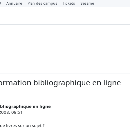
O
Annuaire
Plan des campus
Tickets
Sésame
formation bibliographique en ligne
ibliographique en ligne
 2008, 08:51
de livres sur un sujet ?