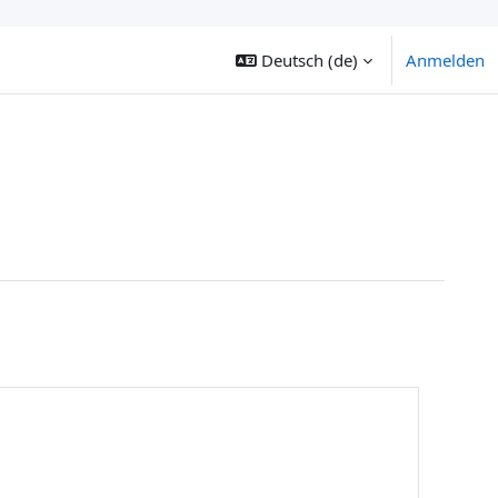
Deutsch ‎(de)‎
Anmelden