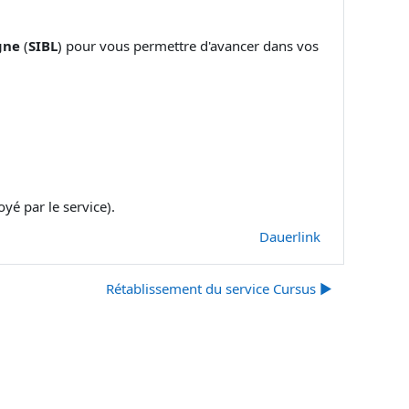
gne
(
SIBL
) pour vous permettre d'avancer dans vos
yé par le service).
Dauerlink
Rétablissement du service Cursus ▶︎