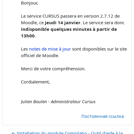
Bonjour,
Le service CURSUS passera en version 2.7.12 de
Moodle, ce
jeudi 14 janvier
. Le service sera donc
indisponible quelques minutes à partir de
13h00
.
Les
notes de mise à jour
sont disponibles sur le site
officiel de Moodle.
Merci de votre compréhension.
Cordialement,
Julien Boulen - Administrateur Cursus
Постоянная ссылка
← Installation du module Compilatio - Outil d'aide à la