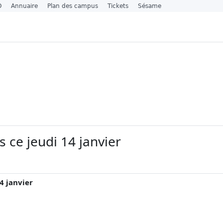
O
Annuaire
Plan des campus
Tickets
Sésame
ce jeudi 14 janvier
4 janvier