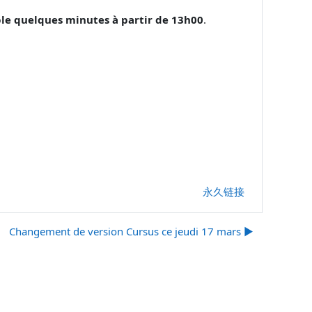
le quelques minutes à partir de 13h00
.
永久链接
Changement de version Cursus ce jeudi 17 mars ▶︎