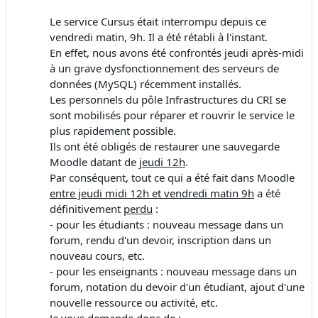
Le service Cursus était interrompu depuis ce
vendredi matin, 9h. Il a été rétabli à l'instant.
En effet, nous avons été confrontés jeudi après-midi
à un grave dysfonctionnement des serveurs de
données (MySQL) récemment installés.
Les personnels du pôle Infrastructures du CRI se
sont mobilisés pour réparer et rouvrir le service le
plus rapidement possible.
Ils ont été obligés de restaurer une sauvegarde
Moodle datant de
jeudi 12h
.
Par conséquent, tout ce qui a été fait dans Moodle
entre jeudi midi 12h et vendredi matin 9h
a été
définitivement
perdu
:
- pour les étudiants : nouveau message dans un
forum, rendu d'un devoir, inscription dans un
nouveau cours, etc.
- pour les enseignants : nouveau message dans un
forum, notation du devoir d'un étudiant, ajout d'une
nouvelle ressource ou activité, etc.