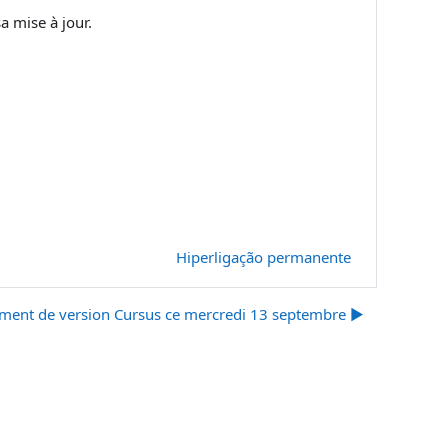
a mise à jour.
Hiperligação permanente
ent de version Cursus ce mercredi 13 septembre ▶︎