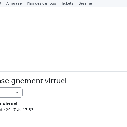
O
Annuaire
Plan des campus
Tickets
Sésame
nseignement virtuel
 virtuel
 de 2017 às 17:33