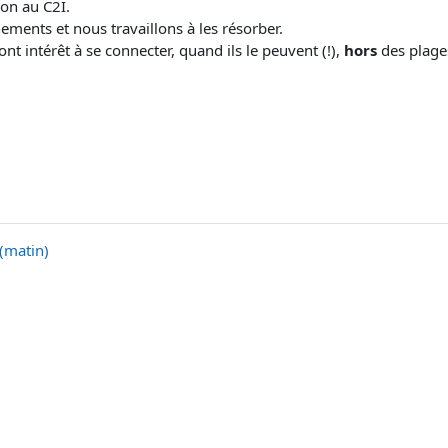
on au C2I.
ents et nous travaillons à les résorber.
ont intérêt à se connecter, quand ils le peuvent (!),
hors
des plages
 (matin)