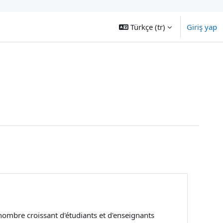
Türkçe ‎(tr)‎
Giriş yap
 nombre croissant d'étudiants et d'enseignants