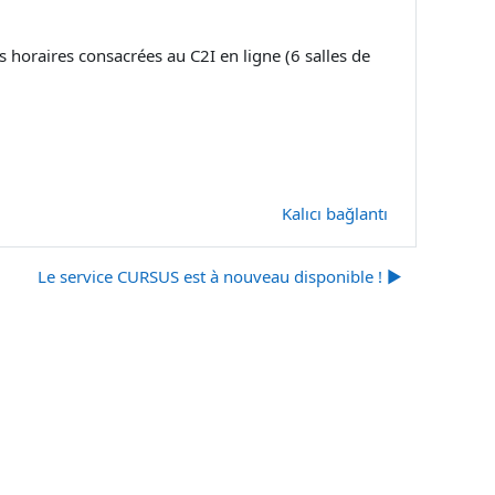
 horaires consacrées au C2I en ligne (6 salles de
Kalıcı bağlantı
Le service CURSUS est à nouveau disponible ! ▶︎