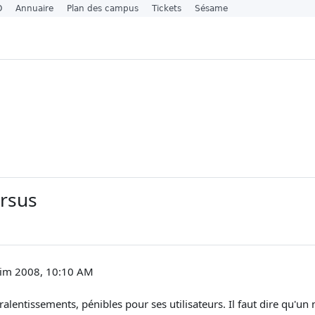
O
Annuaire
Plan des campus
Tickets
Sésame
ursus
kim 2008, 10:10 AM
ralentissements, pénibles pour ses utilisateurs. Il faut dire qu'un