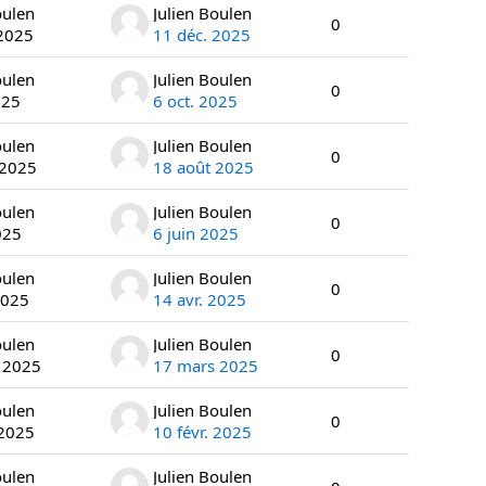
oulen
Julien Boulen
0
 2025
11 déc. 2025
oulen
Julien Boulen
0
025
6 oct. 2025
oulen
Julien Boulen
0
 2025
18 août 2025
oulen
Julien Boulen
0
025
6 juin 2025
oulen
Julien Boulen
0
2025
14 avr. 2025
oulen
Julien Boulen
0
 2025
17 mars 2025
oulen
Julien Boulen
0
 2025
10 févr. 2025
oulen
Julien Boulen