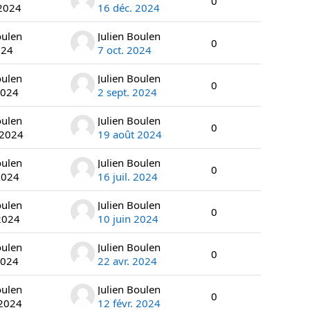
0
 2024
16 déc. 2024
oulen
Julien Boulen
0
024
7 oct. 2024
oulen
Julien Boulen
0
2024
2 sept. 2024
oulen
Julien Boulen
0
 2024
19 août 2024
oulen
Julien Boulen
0
 2024
16 juil. 2024
oulen
Julien Boulen
0
2024
10 juin 2024
oulen
Julien Boulen
0
2024
22 avr. 2024
oulen
Julien Boulen
0
 2024
12 févr. 2024