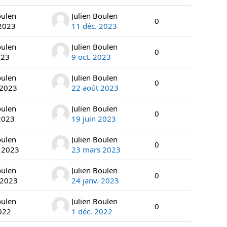
oulen
Julien Boulen
0
 2023
11 déc. 2023
oulen
Julien Boulen
0
023
9 oct. 2023
oulen
Julien Boulen
0
 2023
22 août 2023
oulen
Julien Boulen
0
2023
19 juin 2023
oulen
Julien Boulen
0
 2023
23 mars 2023
oulen
Julien Boulen
0
 2023
24 janv. 2023
oulen
Julien Boulen
0
022
1 déc. 2022