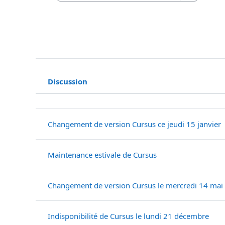
Recherche
Discussion
Statut
Liste des discussions. Affichage
Changement de version Cursus ce jeudi 15 janvier
Maintenance estivale de Cursus
Changement de version Cursus le mercredi 14 mai
Indisponibilité de Cursus le lundi 21 décembre