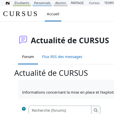
Étudiants
Personnels
Alumni
PARTAGE
Cursus
TEMP
Passer au contenu principal
CURSUS
Accueil
Actualité de CURSUS
Forum
Flux RSS des messages
Actualité de CURSUS
Conditions d’achèvement
Informations concernant la mise en place et l'exploi
Recherche (f