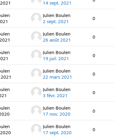
 2021
14 sept. 2021
oulen
Julien Boulen
0
2021
2 sept. 2021
oulen
Julien Boulen
0
 2021
26 août 2021
oulen
Julien Boulen
0
 2021
19 juil. 2021
oulen
Julien Boulen
0
 2021
22 mars 2021
oulen
Julien Boulen
0
2021
3 févr. 2021
oulen
Julien Boulen
0
 2020
17 nov. 2020
oulen
Julien Boulen
0
 2020
17 sept. 2020