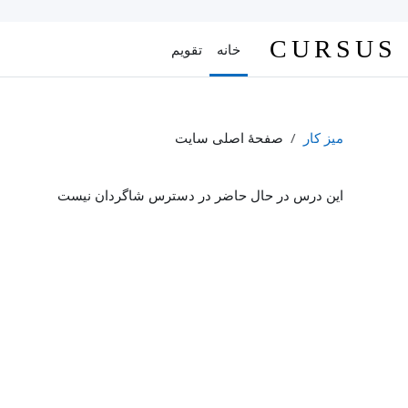
رش به محتوای اصلی
CURSUS
خانه
تقویم
میز کار
صفحهٔ اصلی سایت
این درس در حال حاضر در دسترس شاگردان نیست