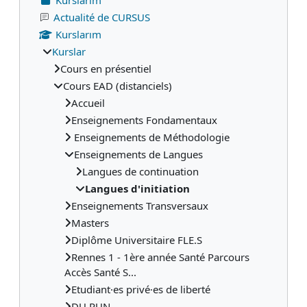
Actualité de CURSUS
Kurslarım
Kurslar
Cours en présentiel
Cours EAD (distanciels)
Accueil
Enseignements Fondamentaux
Enseignements de Méthodologie
Enseignements de Langues
Langues de continuation
Langues d'initiation
Enseignements Transversaux
Masters
Diplôme Universitaire FLE.S
Rennes 1 - 1ère année Santé Parcours
Accès Santé S...
Etudiant·es privé·es de liberté
DU PUN