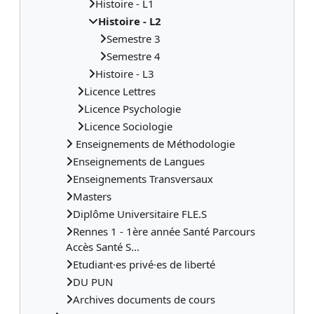
Histoire - L1
Histoire - L2
Semestre 3
Semestre 4
Histoire - L3
Licence Lettres
Licence Psychologie
Licence Sociologie
Enseignements de Méthodologie
Enseignements de Langues
Enseignements Transversaux
Masters
Diplôme Universitaire FLE.S
Rennes 1 - 1ère année Santé Parcours
Accès Santé S...
Etudiant·es privé·es de liberté
DU PUN
Archives documents de cours