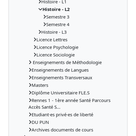
Histoire - L1
Histoire - L2
Semestre 3
Semestre 4
Histoire - L3
Licence Lettres
Licence Psychologie
Licence Sociologie
Enseignements de Méthodologie
Enseignements de Langues
Enseignements Transversaux
Masters
Diplôme Universitaire FLE.S
Rennes 1 - 1ère année Santé Parcours
Accès Santé S...
Etudiant·es privé·es de liberté
DU PUN
Archives documents de cours