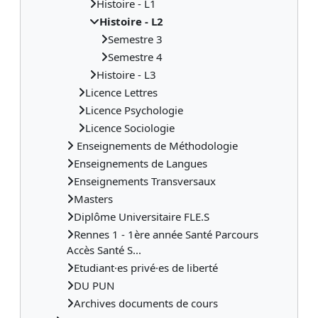
Histoire - L1
Histoire - L2
Semestre 3
Semestre 4
Histoire - L3
Licence Lettres
Licence Psychologie
Licence Sociologie
Enseignements de Méthodologie
Enseignements de Langues
Enseignements Transversaux
Masters
Diplôme Universitaire FLE.S
Rennes 1 - 1ère année Santé Parcours
Accès Santé S...
Etudiant·es privé·es de liberté
DU PUN
Archives documents de cours