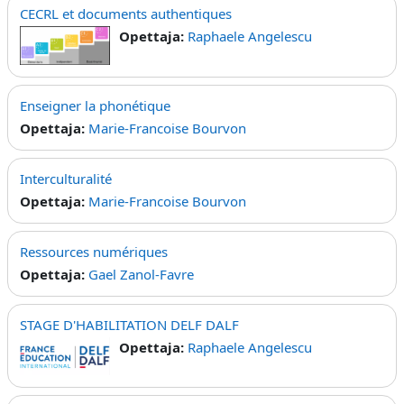
CECRL et documents authentiques
Opettaja:
Raphaele Angelescu
Enseigner la phonétique
Opettaja:
Marie-Francoise Bourvon
Interculturalité
Opettaja:
Marie-Francoise Bourvon
Ressources numériques
Opettaja:
Gael Zanol-Favre
STAGE D'HABILITATION DELF DALF
Opettaja:
Raphaele Angelescu