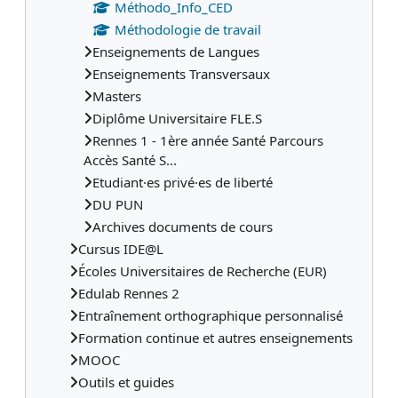
Méthodo_Info_CED
Méthodologie de travail
Enseignements de Langues
Enseignements Transversaux
Masters
Diplôme Universitaire FLE.S
Rennes 1 - 1ère année Santé Parcours
Accès Santé S...
Etudiant·es privé·es de liberté
DU PUN
Archives documents de cours
Cursus IDE@L
Écoles Universitaires de Recherche (EUR)
Edulab Rennes 2
Entraînement orthographique personnalisé
Formation continue et autres enseignements
MOOC
Outils et guides