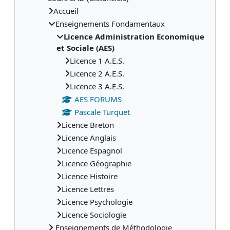
Accueil
Enseignements Fondamentaux
Licence Administration Economique
et Sociale (AES)
Licence 1 A.E.S.
Licence 2 A.E.S.
Licence 3 A.E.S.
AES FORUMS
Pascale Turquet
Licence Breton
Licence Anglais
Licence Espagnol
Licence Géographie
Licence Histoire
Licence Lettres
Licence Psychologie
Licence Sociologie
Enseignements de Méthodologie