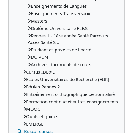
Enseignements de Langues
Enseignements Transversaux
Masters
Diplôme Universitaire FLE.S
Rennes 1 - 1ère année Santé Parcours
Accès Santé S...
Etudiant·es privé·es de liberté
DU PUN
Archives documents de cours
Cursus IDE@L
Écoles Universitaires de Recherche (EUR)
Edulab Rennes 2
Entraînement orthographique personnalisé
Formation continue et autres enseignements
MOOC
Outils et guides
EMERGE
Buscar cursos