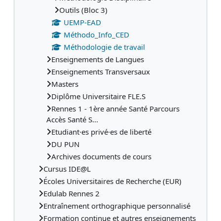
Outils (Bloc 3)
UEMP-EAD
Méthodo_Info_CED
Méthodologie de travail
Enseignements de Langues
Enseignements Transversaux
Masters
Diplôme Universitaire FLE.S
Rennes 1 - 1ère année Santé Parcours
Accès Santé S...
Etudiant·es privé·es de liberté
DU PUN
Archives documents de cours
Cursus IDE@L
Écoles Universitaires de Recherche (EUR)
Edulab Rennes 2
Entraînement orthographique personnalisé
Formation continue et autres enseignements