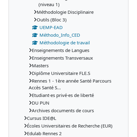
(niveau 1)
Méthodologie Disciplinaire
Outils (Bloc 3)
UEMP-EAD
Méthodo_Info_CED
Méthodologie de travail
Enseignements de Langues
Enseignements Transversaux
Masters
Diplôme Universitaire FLE.S
Rennes 1 - 1ère année Santé Parcours
Accès Santé S...
Etudiant·es privé·es de liberté
DU PUN
Archives documents de cours
Cursus IDE@L
Écoles Universitaires de Recherche (EUR)
Edulab Rennes 2