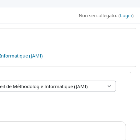
Non sei collegato. (
Login
)
 Informatique (JAMI)
B