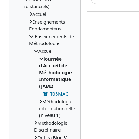
(distanciels)
Accueil
Enseignements
Fondamentaux
Enseignements de
Méthodologie
Accueil
Journée
d'Accueil de
Méthodologie
Informatique
(JAMI)
T05MAC
Méthodologie
informationnelle
(niveau 1)
Méthodologie
Disciplinaire
Outils (Bloc 3)