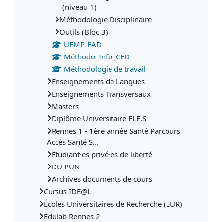
(niveau 1)
Méthodologie Disciplinaire
Outils (Bloc 3)
UEMP-EAD
Méthodo_Info_CED
Méthodologie de travail
Enseignements de Langues
Enseignements Transversaux
Masters
Diplôme Universitaire FLE.S
Rennes 1 - 1ère année Santé Parcours
Accès Santé S...
Etudiant·es privé·es de liberté
DU PUN
Archives documents de cours
Cursus IDE@L
Écoles Universitaires de Recherche (EUR)
Edulab Rennes 2