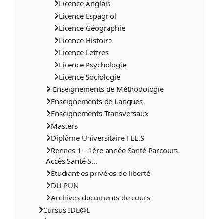
Licence Anglais
Licence Espagnol
Licence Géographie
Licence Histoire
Licence Lettres
Licence Psychologie
Licence Sociologie
Enseignements de Méthodologie
Enseignements de Langues
Enseignements Transversaux
Masters
Diplôme Universitaire FLE.S
Rennes 1 - 1ère année Santé Parcours
Accès Santé S...
Etudiant·es privé·es de liberté
DU PUN
Archives documents de cours
Cursus IDE@L