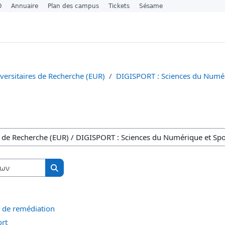
O
Annuaire
Plan des campus
Tickets
Sésame
versitaires de Recherche (EUR)
DIGISPORT : Sciences du Numér
ν
Αναζήτηση μαθημάτων
Αναζήτηση μαθημάτων
 de remédiation
ort