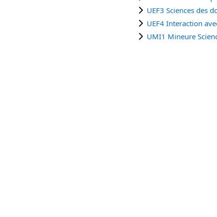
UEF3 Sciences des do
UEF4 Interaction ave
UMI1 Mineure Scienc