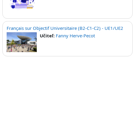
Français sur Objectif Universitaire (B2-C1-C2) - UE1/UE2
Učiteľ:
Fanny Herve-Pecot