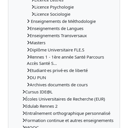
Licence Psychologie
Licence Sociologie
Enseignements de Méthodologie
Enseignements de Langues
Enseignements Transversaux
Masters
Diplôme Universitaire FLE.S
Rennes 1 - 1ère année Santé Parcours
Accès Santé S...
Etudiant·es privé·es de liberté
DU PUN
Archives documents de cours
Cursus IDE@L
Écoles Universitaires de Recherche (EUR)
Edulab Rennes 2
Entraînement orthographique personnalisé
Formation continue et autres enseignements
MOOC