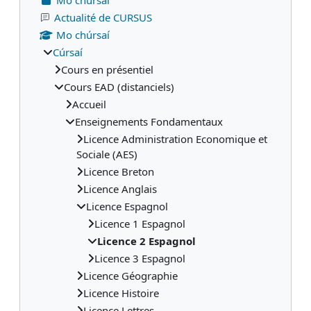
Actualité de CURSUS
Mo chúrsaí
Cúrsaí
Cours en présentiel
Cours EAD (distanciels)
Accueil
Enseignements Fondamentaux
Licence Administration Economique et
Sociale (AES)
Licence Breton
Licence Anglais
Licence Espagnol
Licence 1 Espagnol
Licence 2 Espagnol
Licence 3 Espagnol
Licence Géographie
Licence Histoire
Licence Lettres