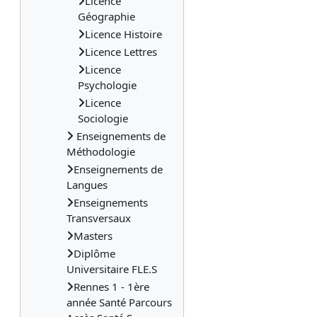
Licence
Géographie
Licence Histoire
Licence Lettres
Licence
Psychologie
Licence
Sociologie
Enseignements de
Méthodologie
Enseignements de
Langues
Enseignements
Transversaux
Masters
Diplôme
Universitaire FLE.S
Rennes 1 - 1ère
année Santé Parcours