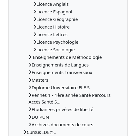
Licence Anglais
Licence Espagnol
Licence Géographie
Licence Histoire
Licence Lettres
Licence Psychologie
Licence Sociologie
Enseignements de Méthodologie
Enseignements de Langues
Enseignements Transversaux
Masters
Diplôme Universitaire FLE.S
Rennes 1 - 1ère année Santé Parcours
Accès Santé S...
Etudiant·es privé·es de liberté
DU PUN
Archives documents de cours
Cursus IDE@L