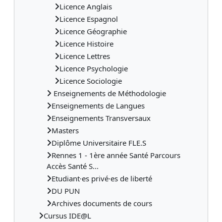
Licence Anglais
Licence Espagnol
Licence Géographie
Licence Histoire
Licence Lettres
Licence Psychologie
Licence Sociologie
Enseignements de Méthodologie
Enseignements de Langues
Enseignements Transversaux
Masters
Diplôme Universitaire FLE.S
Rennes 1 - 1ère année Santé Parcours
Accès Santé S...
Etudiant·es privé·es de liberté
DU PUN
Archives documents de cours
Cursus IDE@L