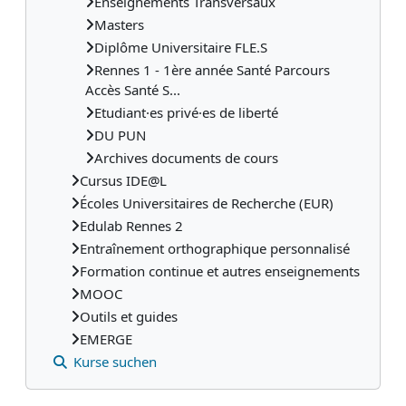
Enseignements Transversaux
Masters
Diplôme Universitaire FLE.S
Rennes 1 - 1ère année Santé Parcours
Accès Santé S...
Etudiant·es privé·es de liberté
DU PUN
Archives documents de cours
Cursus IDE@L
Écoles Universitaires de Recherche (EUR)
Edulab Rennes 2
Entraînement orthographique personnalisé
Formation continue et autres enseignements
MOOC
Outils et guides
EMERGE
Kurse suchen