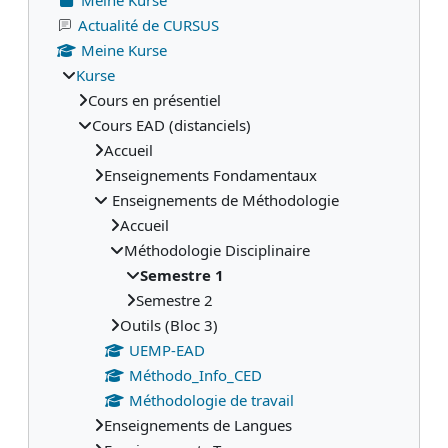
Actualité de CURSUS
Meine Kurse
Kurse
Cours en présentiel
Cours EAD (distanciels)
Accueil
Enseignements Fondamentaux
Enseignements de Méthodologie
Accueil
Méthodologie Disciplinaire
Semestre 1
Semestre 2
Outils (Bloc 3)
UEMP-EAD
Méthodo_Info_CED
Méthodologie de travail
Enseignements de Langues