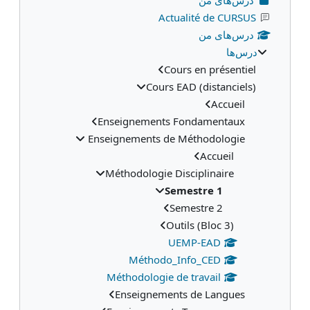
Actualité de CURSUS
درس‌های من
درس‌ها
Cours en présentiel
Cours EAD (distanciels)
Accueil
Enseignements Fondamentaux
Enseignements de Méthodologie
Accueil
Méthodologie Disciplinaire
Semestre 1
Semestre 2
Outils (Bloc 3)
UEMP-EAD
Méthodo_Info_CED
Méthodologie de travail
Enseignements de Langues