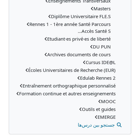
Enseignements Transversaux
Masters
Diplôme Universitaire FLE.S
Rennes 1 - 1ère année Santé Parcours
Accès Santé S...
Etudiant·es privé·es de liberté
DU PUN
Archives documents de cours
Cursus IDE@L
Écoles Universitaires de Recherche (EUR)
Edulab Rennes 2
Entraînement orthographique personnalisé
Formation continue et autres enseignements
MOOC
Outils et guides
EMERGE
جستجو بین درس‌ها