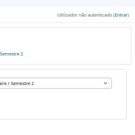
Utilizador não autenticado (
Entrar
)
Semestre 2
B