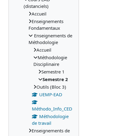
(distanciels)
Accueil
Enseignements
Fondamentaux
Enseignements de
Méthodologie
Accueil
Méthodologie
Disciplinaire
Semestre 1
Semestre 2
Outils (Bloc 3)
UEMP-EAD
Méthodo_Info_CED
Méthodologie
de travail
Enseignements de