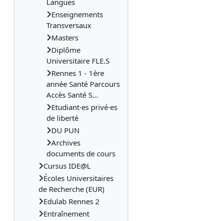
Langues
Enseignements
Transversaux
Masters
Diplôme
Universitaire FLE.S
Rennes 1 - 1ère
année Santé Parcours
Accès Santé S...
Etudiant·es privé·es
de liberté
DU PUN
Archives
documents de cours
Cursus IDE@L
Écoles Universitaires
de Recherche (EUR)
Edulab Rennes 2
Entraînement