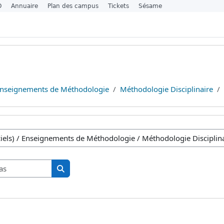
O
Annuaire
Plan des campus
Tickets
Sésame
nseignements de Méthodologie
Méthodologie Disciplinaire
inas
Pesquisar disciplinas
Pesquisar disciplinas