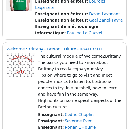
Enseignant non éditeur:
Lourdes
Laganara
Enseignant non éditeur:
David Lavanant
Enseignant non éditeur:
Gael Zanol-Favre
Enseignant de méthodologie
informatique:
Pauline Le Guevel
Welcome2Brittany - Breton Culture - 08AOBZH1
The cultural module of Welcome2Brittany
The basics you need to know about
Brittany to really enjoy your stay
Tips on where to go to visit and meet
people, musics to listen to, traditional
dances to try. In a nutshell, how to learn
and have fun in the same way.
Highlights on some specific aspects of the
Breton culture
Enseignant:
Cedric Choplin
Enseignant:
Severine Even
Enseignant:
Ronan L'Hourre