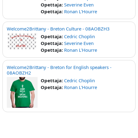
Opettaja:
Severine Even
Opettaja:
Ronan L'Hourre
Welcome2Brittany - Breton Culture - 08AOBZH3
Opettaja:
Cedric Choplin
Opettaja:
Severine Even
Opettaja:
Ronan L'Hourre
Welcome2Brittany - Breton for English speakers -
08AOBZH2
Opettaja:
Cedric Choplin
Opettaja:
Ronan L'Hourre