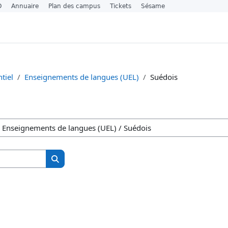
O
Annuaire
Plan des campus
Tickets
Sésame
tiel
Enseignements de langues (UEL)
Suédois
Kurse suchen
Kurse suchen