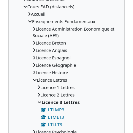
Cours EAD (distanciels)
Accueil
Enseignements Fondamentaux
Licence Administration Economique et
Sociale (AES)
Licence Breton
Licence Anglais
Licence Espagnol
Licence Géographie
Licence Histoire
Licence Lettres
Licence 1 Lettres
Licence 2 Lettres
Licence 3 Lettres
LTLMP3
LTMET3
LTLLT3
Licence Psychologie