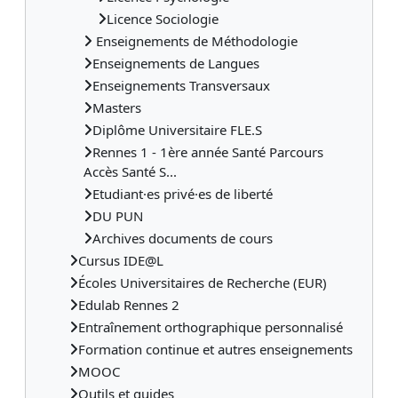
Licence Sociologie
Enseignements de Méthodologie
Enseignements de Langues
Enseignements Transversaux
Masters
Diplôme Universitaire FLE.S
Rennes 1 - 1ère année Santé Parcours
Accès Santé S...
Etudiant·es privé·es de liberté
DU PUN
Archives documents de cours
Cursus IDE@L
Écoles Universitaires de Recherche (EUR)
Edulab Rennes 2
Entraînement orthographique personnalisé
Formation continue et autres enseignements
MOOC
Outils et guides