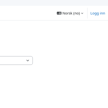
Norsk ‎(no)‎
Logg inn