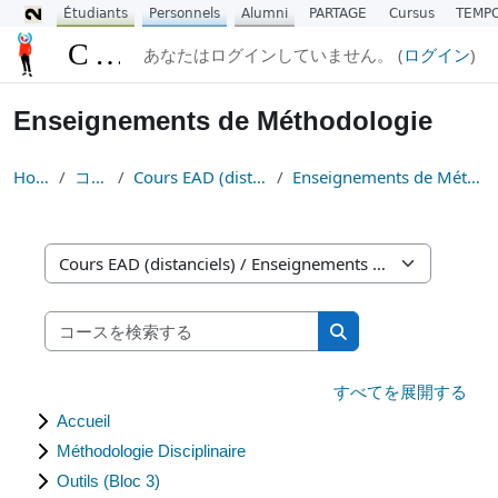
Étudiants
Personnels
Alumni
PARTAGE
Cursus
TEMP
メインコンテンツへスキップする
CURSUS
あなたはログインしていません。 (
ログイン
)
Enseignements de Méthodologie
Home
コース
Cours EAD (distanciels)
Enseignements de Méthodologie
コースカテゴリ
コースを検索する
コースを検索する
すべてを展開する
Accueil
Méthodologie Disciplinaire
Outils (Bloc 3)