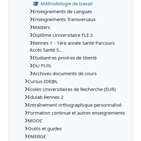
Méthodologie de travail
Enseignements de Langues
Enseignements Transversaux
Masters
Diplôme Universitaire FLE.S
Rennes 1 - 1ère année Santé Parcours
Accès Santé S...
Etudiant·es privé·es de liberté
DU PUN
Archives documents de cours
Cursus IDE@L
Écoles Universitaires de Recherche (EUR)
Edulab Rennes 2
Entraînement orthographique personnalisé
Formation continue et autres enseignements
MOOC
Outils et guides
EMERGE