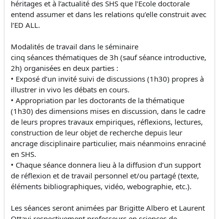
héritages et à l’actualité des SHS que l’Ecole doctorale
entend assumer et dans les relations qu’elle construit avec
l’ED ALL.
Modalités de travail dans le séminaire
cinq séances thématiques de 3h (sauf séance introductive,
2h) organisées en deux parties :
• Exposé d’un invité suivi de discussions (1h30) propres à
illustrer in vivo les débats en cours.
• Appropriation par les doctorants de la thématique
(1h30) des dimensions mises en discussion, dans le cadre
de leurs propres travaux empiriques, réflexions, lectures,
construction de leur objet de recherche depuis leur
ancrage disciplinaire particulier, mais néanmoins enraciné
en SHS.
• Chaque séance donnera lieu à la diffusion d’un support
de réflexion et de travail personnel et/ou partagé (texte,
éléments bibliographiques, vidéo, webographie, etc.).
Les séances seront animées par Brigitte Albero et Laurent
Ottavi respectivement professeurs en sciences de