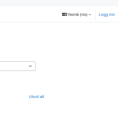
Norsk ‎(no)‎
Logg inn
Utvid alt